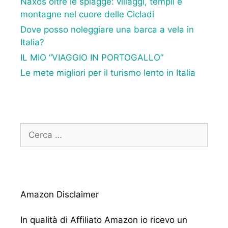
Naxos oltre le spiagge: villaggi, templi e
montagne nel cuore delle Cicladi
Dove posso noleggiare una barca a vela in
Italia?
IL MIO “VIAGGIO IN PORTOGALLO”
Le mete migliori per il turismo lento in Italia
Ricerca
per:
Amazon Disclaimer
In qualità di Affiliato Amazon io ricevo un