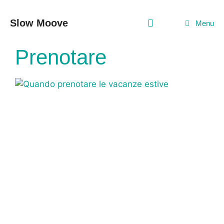
Vai
al
Slow Moove
Menu
contenuto
Prenotare