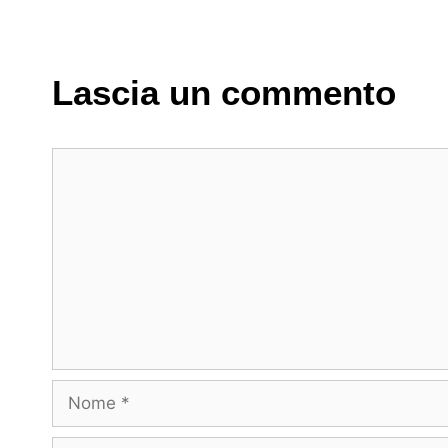
Lascia un commento
Commento
Nome