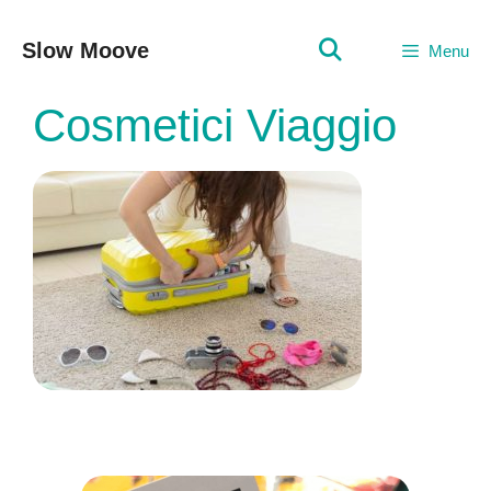
Vai
al
Slow Moove
Menu
contenuto
Cosmetici Viaggio