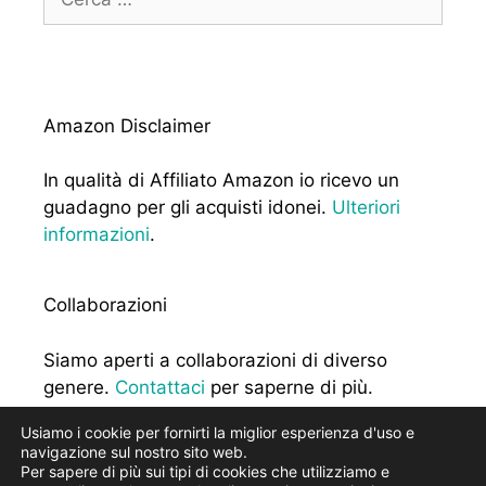
per:
Amazon Disclaimer
In qualità di Affiliato Amazon io ricevo un
guadagno per gli acquisti idonei.
Ulteriori
informazioni
.
Collaborazioni
Siamo aperti a collaborazioni di diverso
genere.
Contattaci
per saperne di più.
Usiamo i cookie per fornirti la miglior esperienza d'uso e
navigazione sul nostro sito web.
Per sapere di più sui tipi di cookies che utilizziamo e