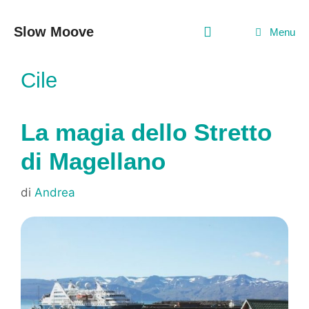
Vai
al
Slow Moove
Menu
contenuto
Cile
La magia dello Stretto
di Magellano
di
Andrea