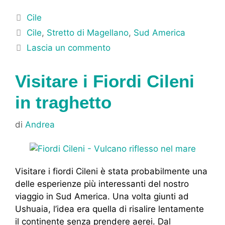
Categorie
Cile
Tag
Cile
,
Stretto di Magellano
,
Sud America
Lascia un commento
Visitare i Fiordi Cileni
in traghetto
di
Andrea
Visitare i fiordi Cileni è stata probabilmente una
delle esperienze più interessanti del nostro
viaggio in Sud America. Una volta giunti ad
Ushuaia, l’idea era quella di risalire lentamente
il continente senza prendere aerei. Dal