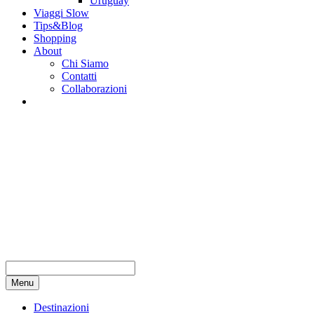
Uruguay
Viaggi Slow
Tips&Blog
Shopping
About
Chi Siamo
Contatti
Collaborazioni
Menu
Destinazioni