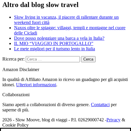
Altro dal blog slow travel
Slow living in vacanza, il piacere di rallentare durante un
weekend fuori città
Naxos oltre le spiagge: villaggi, templi e montagne nel cuore
delle Cicladi
Dove posso noleggiare una barca a vela in Italia?
IL MIO “VIAGGIO IN PORTOGALLO”
Le mete migliori per il turismo lento in Italia
Ricerca per:
Amazon Disclaimer
In qualità di Affiliato Amazon io ricevo un guadagno per gli acquisti
idonei.
Ulteriori informazioni
.
Collaborazioni
Siamo aperti a collaborazioni di diverso genere.
Contattaci
per
saperne di più.
2026 - Slow Moove, blog di viaggi - P.I. 02629000742 -
Privacy
&
Cookie Policy