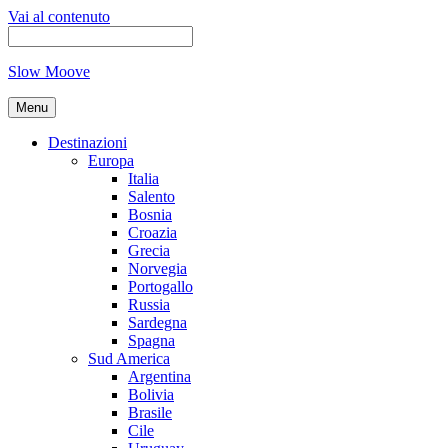
Vai al contenuto
Slow Moove
Menu
Destinazioni
Europa
Italia
Salento
Bosnia
Croazia
Grecia
Norvegia
Portogallo
Russia
Sardegna
Spagna
Sud America
Argentina
Bolivia
Brasile
Cile