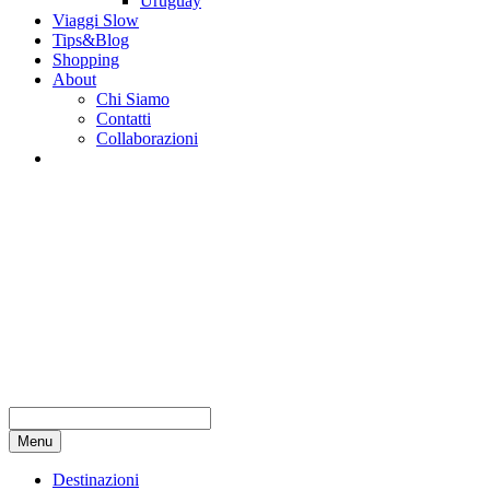
Uruguay
Viaggi Slow
Tips&Blog
Shopping
About
Chi Siamo
Contatti
Collaborazioni
Menu
Destinazioni