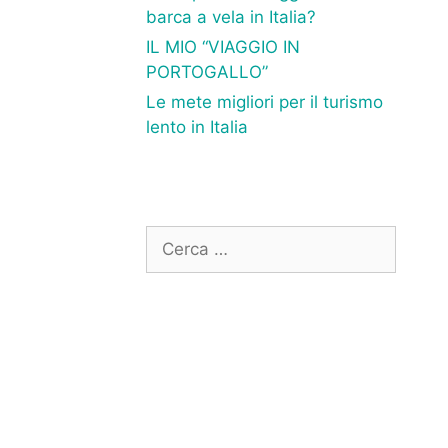
barca a vela in Italia?
IL MIO “VIAGGIO IN
PORTOGALLO”
Le mete migliori per il turismo
lento in Italia
Ricerca
per: