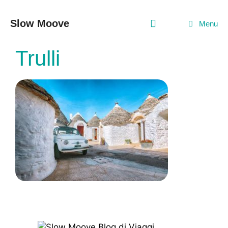
Vai
al
Slow Moove
Menu
contenuto
Trulli