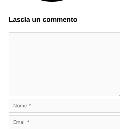
Lascia un commento
Commento
Nome
Email