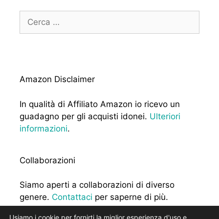
Ricerca
per:
Amazon Disclaimer
In qualità di Affiliato Amazon io ricevo un
guadagno per gli acquisti idonei.
Ulteriori
informazioni
.
Collaborazioni
Siamo aperti a collaborazioni di diverso
genere.
Contattaci
per saperne di più.
Usiamo i cookie per fornirti la miglior esperienza d'uso e