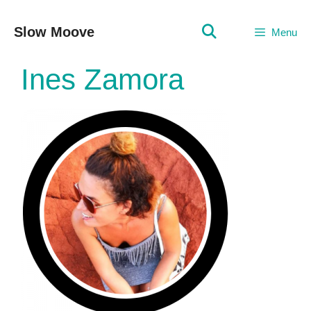
Vai
al
Slow Moove
Menu
contenuto
Ines Zamora