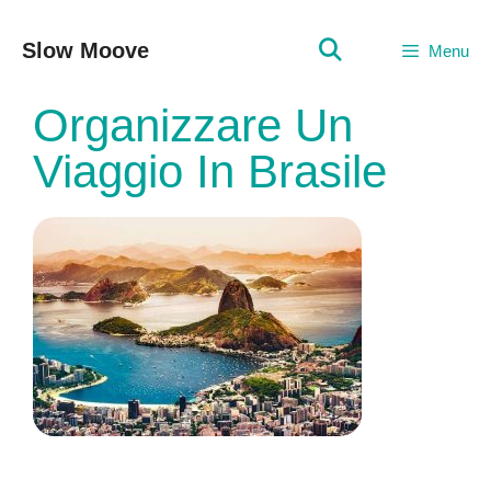
Vai
al
Slow Moove
Menu
contenuto
Organizzare Un
Viaggio In Brasile