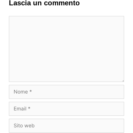
Lascia un commento
Commento
Nome
Email
Sito
web