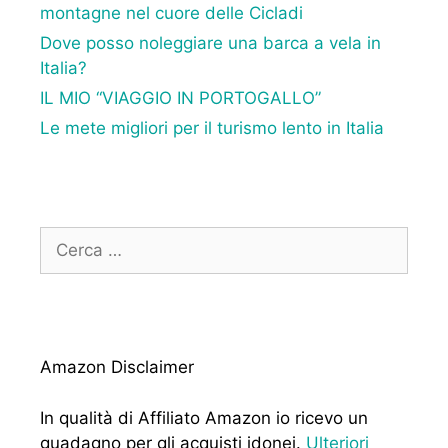
montagne nel cuore delle Cicladi
Dove posso noleggiare una barca a vela in
Italia?
IL MIO “VIAGGIO IN PORTOGALLO”
Le mete migliori per il turismo lento in Italia
Ricerca
per:
Amazon Disclaimer
In qualità di Affiliato Amazon io ricevo un
guadagno per gli acquisti idonei.
Ulteriori