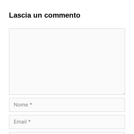
Lascia un commento
Commento
Nome
Email