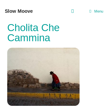
Vai
al
Slow Moove
Menu
contenuto
Cholita Che
Cammina