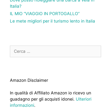
Dove posso noleggiare una barca a vela in
Italia?
IL MIO “VIAGGIO IN PORTOGALLO”
Le mete migliori per il turismo lento in Italia
Ricerca
per:
Amazon Disclaimer
In qualità di Affiliato Amazon io ricevo un
guadagno per gli acquisti idonei.
Ulteriori
informazioni
.