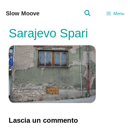
Vai
al
Slow Moove
Menu
contenuto
Sarajevo Spari
Lascia un commento