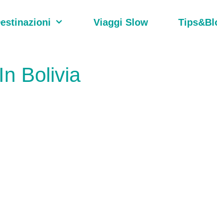
estinazioni
Viaggi Slow
Tips&Bl
In Bolivia