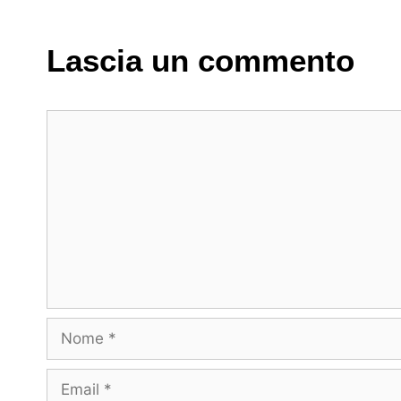
Lascia un commento
Commento
Nome
Email