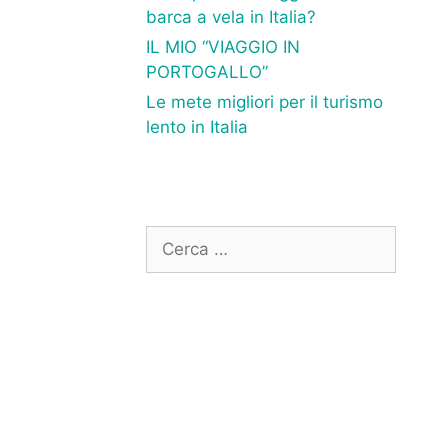
barca a vela in Italia?
IL MIO “VIAGGIO IN
PORTOGALLO”
Le mete migliori per il turismo
lento in Italia
Ricerca
per: