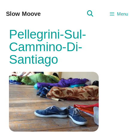
Vai
al
Slow Moove
Menu
contenuto
Pellegrini-Sul-
Cammino-Di-
Santiago