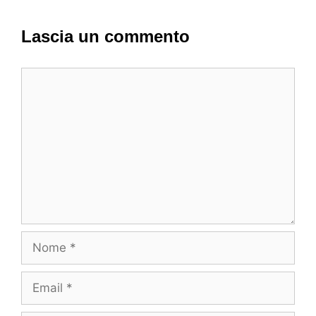
Lascia un commento
Commento
Nome
Email