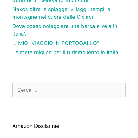
durante un weekend fuori città
Naxos oltre le spiagge: villaggi, templi e
montagne nel cuore delle Cicladi
Dove posso noleggiare una barca a vela in
Italia?
IL MIO “VIAGGIO IN PORTOGALLO”
Le mete migliori per il turismo lento in Italia
Ricerca
per:
Amazon Disclaimer