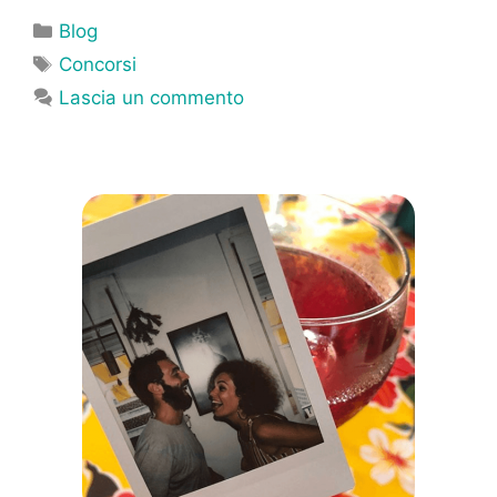
Categorie
Blog
Tag
Concorsi
Lascia un commento