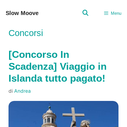
Vai
al
Slow Moove
Menu
contenuto
Concorsi
[Concorso In
Scadenza] Viaggio in
Islanda tutto pagato!
di
Andrea