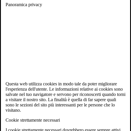
Panoramica privacy
Questa web utilizza cookies in modo tale da poter migliorare
l'esperienza dell'utente. Le informazioni relative ai cookies sono
salvate nel tuo navigatore e servono per riconoscerti quando torni
a visitare il nostro sito. La finalità è quella di far sapere quali
sono le sezioni del sito più interessanti per le persone che lo
visitano.
Cookie strettamente necessari
I cookie strettamente necessari dovrebbero essere sempre attivi