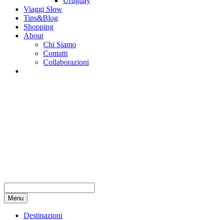
Uruguay
Viaggi Slow
Tips&Blog
Shopping
About
Chi Siamo
Contatti
Collaborazioni
Menu
Destinazioni