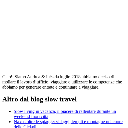
Ciao! Siamo Andrea & Inés da luglio 2018 abbiamo deciso di
mollare il lavoro d’ufficio, viaggiare e utilizzare le competenze che
abbiamo per generare entrate e continuare a viaggiare.
Altro dal blog slow travel
Slow living in vacanza, il piacere di rallentare durante un
weekend fuori città
Naxos oltre le spiagge: villaggi, templi e montagne nel cuore
delle Cicladi