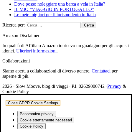
Dove posso noleggiare una barca a vela in Italia?
IL MIO “VIAGGIO IN PORTOGALLO”
Le mete migliori per il turismo lento in Italia
Ricerca per:
Amazon Disclaimer
In qualità di Affiliato Amazon io ricevo un guadagno per gli acquisti
idonei.
Ulteriori informazioni
.
Collaborazioni
Siamo aperti a collaborazioni di diverso genere.
Contattaci
per
saperne di più.
2026 - Slow Moove, blog di viaggi - P.I. 02629000742 -
Privacy
&
Cookie Policy
Close GDPR Cookie Settings
Panoramica privacy
Cookie strettamente necessari
Cookie Policy