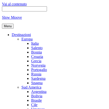
Vai al contenuto
Slow Moove
Menu
Destinazioni
Europa
Italia
Salento
Bosnia
Croazia
Grecia
Norvegia
Portogallo
Russia
Sardegna
Spagna
Sud America
Argentina
Bolivia
Brasile
Cile