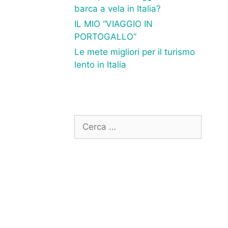
barca a vela in Italia?
IL MIO “VIAGGIO IN
PORTOGALLO”
Le mete migliori per il turismo
lento in Italia
Ricerca
per: