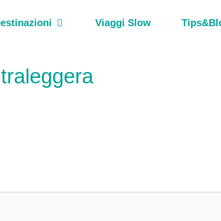
estinazioni
Viaggi Slow
Tips&Bl
traleggera