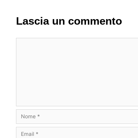
Lascia un commento
Commento
Nome
Email