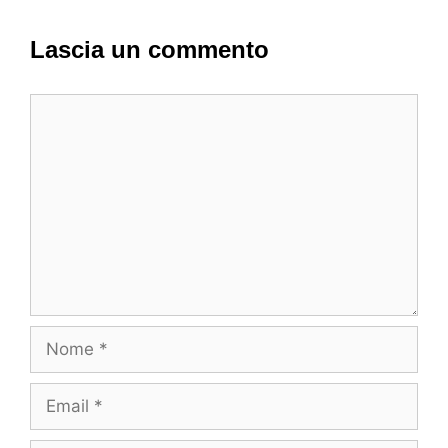
Lascia un commento
Commento
Nome
Email