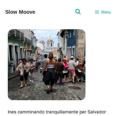
Vai
al
Slow Moove
Menu
contenuto
Ines camminando tranquillamente per Salvador