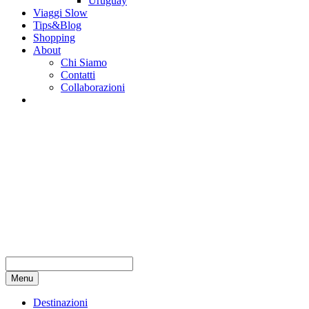
Uruguay
Viaggi Slow
Tips&Blog
Shopping
About
Chi Siamo
Contatti
Collaborazioni
Menu
Destinazioni