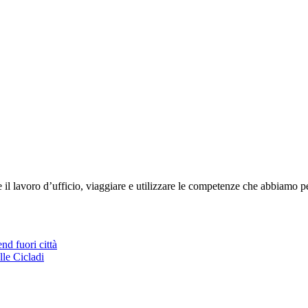
 lavoro d’ufficio, viaggiare e utilizzare le competenze che abbiamo per
nd fuori città
lle Cicladi