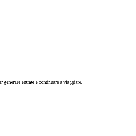
 generare entrate e continuare a viaggiare.