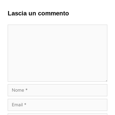
Lascia un commento
Commento
Nome
Email