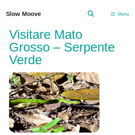
Vai
al
Slow Moove
Menu
contenuto
Visitare Mato
Grosso – Serpente
Verde