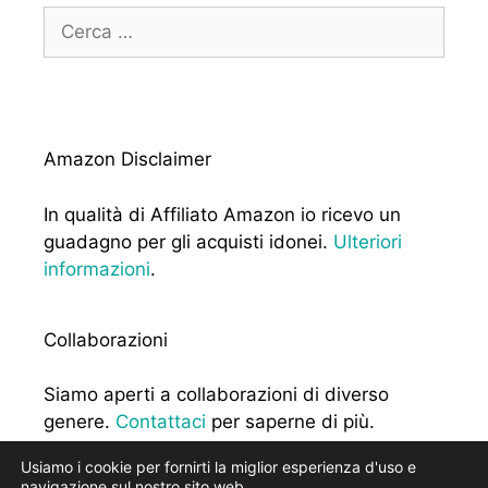
Ricerca
per:
Amazon Disclaimer
In qualità di Affiliato Amazon io ricevo un
guadagno per gli acquisti idonei.
Ulteriori
informazioni
.
Collaborazioni
Siamo aperti a collaborazioni di diverso
genere.
Contattaci
per saperne di più.
Usiamo i cookie per fornirti la miglior esperienza d'uso e
navigazione sul nostro sito web.