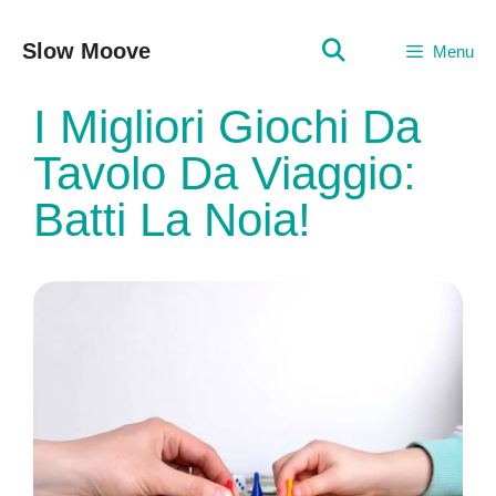
Vai
al
Slow Moove
Menu
contenuto
I Migliori Giochi Da
Tavolo Da Viaggio:
Batti La Noia!