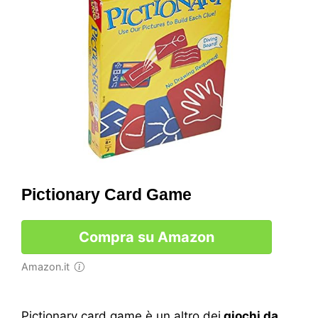
Pictionary Card Game
Compra su Amazon
Amazon.it
Pictionary card game è un altro dei
giochi da