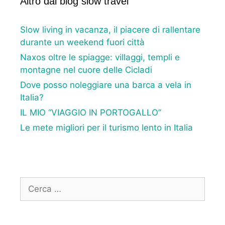
Altro dal blog slow travel
Slow living in vacanza, il piacere di rallentare
durante un weekend fuori città
Naxos oltre le spiagge: villaggi, templi e
montagne nel cuore delle Cicladi
Dove posso noleggiare una barca a vela in
Italia?
IL MIO “VIAGGIO IN PORTOGALLO”
Le mete migliori per il turismo lento in Italia
Ricerca
per: