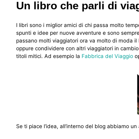
Un libro che parli di via
I libri sono i miglior amici di chi passa molto te
spunti e idee per nuove avventure e sono sempre 
passano molti viaggiatori ora va molto di moda il 
oppure condividere con altri viaggiatori in cambio 
titoli mitici. Ad esempio la
Fabbrica del Viaggio
o
Se ti piace l’idea, all’interno del blog abbiamo un