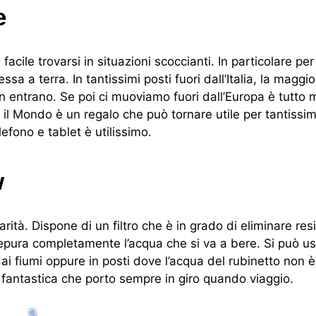
e
le trovarsi in situazioni scoccianti. In particolare per
a a terra. In tantissimi posti fuori dall’Italia, la maggio
n entrano. Se poi ci muoviamo fuori dall’Europa è tutto 
 il Mondo è un regalo che può tornare utile per tantissi
fono e tablet è utilissimo.
w
rità. Dispone di un filtro che è in grado di eliminare res
pura completamente l’acqua che si va a bere. Si può us
i fiumi oppure in posti dove l’acqua del rubinetto non è 
fantastica che porto sempre in giro quando viaggio.