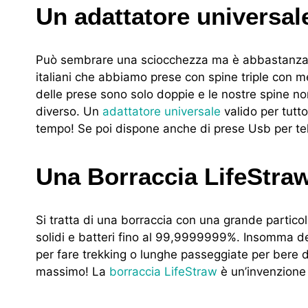
Un adattatore universal
Può sembrare una sciocchezza ma è abbastanza faci
italiani che abbiamo prese con spine triple con mess
delle prese sono solo doppie e le nostre spine no
diverso. Un
adattatore universale
valido per tutto
tempo! Se poi dispone anche di prese Usb per tele
Una Borraccia LifeStra
Si tratta di una borraccia con una grande particola
solidi e batteri fino al 99,9999999%. Insomma de
per fare trekking o lunghe passeggiate per bere da
massimo! La
borraccia LifeStraw
è un’invenzione 