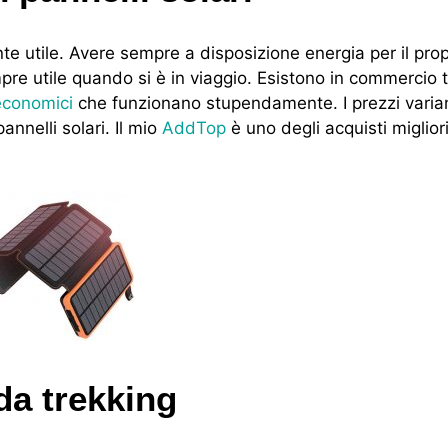
utile. Avere sempre a disposizione energia per il prop
pre utile quando si è in viaggio. Esistono in commercio 
economici
che funzionano stupendamente. I prezzi varia
nnelli solari. Il mio
AddTop
è uno degli acquisti miglior
da trekking