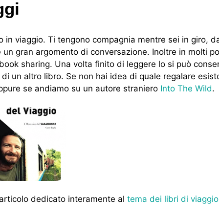
ggi
mpo in viaggio. Ti tengono compagnia mentre sei in giro, 
un gran argomento di conversazione. Inoltre in molti po
book sharing. Una volta finito di leggere lo si può conse
di un altro libro. Se non hai idea di quale regalare esis
ppure se andiamo su un autore straniero
Into The Wild
.
 articolo dedicato interamente al
tema dei libri di viaggio