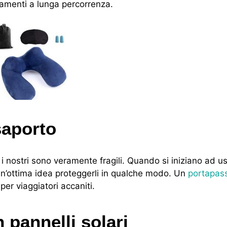
tamenti a lunga percorrenza.
saporto
 nostri sono veramente fragili. Quando si iniziano ad u
 un’ottima idea proteggerli in qualche modo. Un
portapas
per viaggiatori accaniti.
 pannelli solari