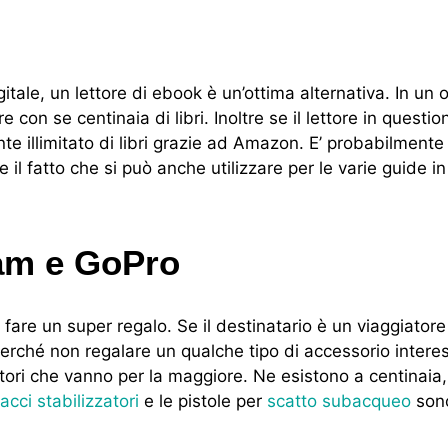
itale, un lettore di ebook è un’ottima alternativa. In un 
e con se centinaia di libri. Inoltre se il lettore in questi
e illimitato di libri grazie ad Amazon. E’ probabilmente 
e il fatto che si può anche utilizzare per le varie guide i
am e GoPro
are un super regalo. Se il destinatario è un viaggiatore
perché non regalare un qualche tipo di accessorio intere
iatori che vanno per la maggiore. Ne esistono a centinaia
acci stabilizzatori
e le pistole per
scatto subacqueo
sono