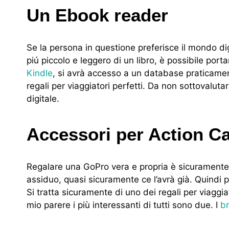
Un Ebook reader
Se la persona in questione preferisce il mondo dig
piú piccolo e leggero di un libro, è possibile portar
Kindle
, si avrà accesso a un database praticament
regali per viaggiatori perfetti. Da non sottovalutar
digitale.
Accessori per Action C
Regalare una GoPro vera e propria è sicuramente f
assiduo, quasi sicuramente ce l’avrà già. Quindi 
Si tratta sicuramente di uno dei regali per viagg
mio parere i più interessanti di tutti sono due. I
br