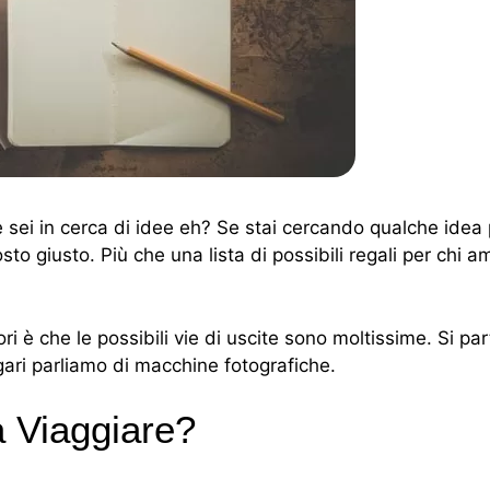
 e sei in cerca di idee eh? Se stai cercando qualche idea 
osto giusto. Più che una lista di possibili regali per chi a
i è che le possibili vie di uscite sono moltissime. Si par
gari parliamo di macchine fotografiche.
 Viaggiare?