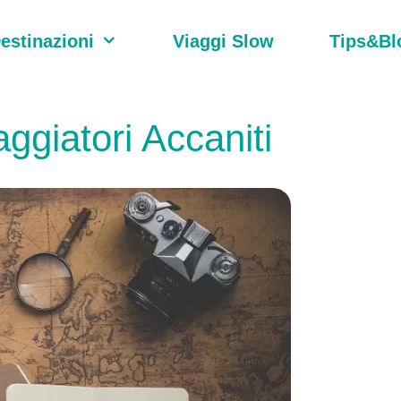
estinazioni
Viaggi Slow
Tips&Bl
aggiatori Accaniti