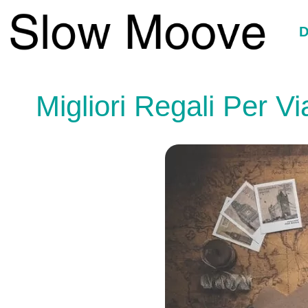
Vai
al
D
contenuto
Migliori Regali Per Vi