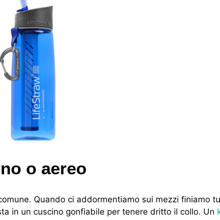
eno o aereo
n comune. Quando ci addormentiamo sui mezzi finiamo tu
sta in un cuscino gonfiabile per tenere dritto il collo. Un