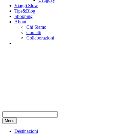
Uruguay
Viaggi Slow
Tips&Blog
Shopping
About
Chi Siamo
Contatti
Collaborazioni
Menu
Destinazioni