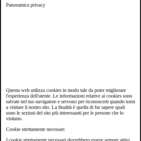
Panoramica privacy
Questa web utilizza cookies in modo tale da poter migliorare
l'esperienza dell'utente. Le informazioni relative ai cookies sono
salvate nel tuo navigatore e servono per riconoscerti quando torni
a visitare il nostro sito. La finalità è quella di far sapere quali
sono le sezioni del sito più interessanti per le persone che lo
visitano.
Cookie strettamente necessari
I cookie strettamente necessari dovrebbero essere sempre attivi