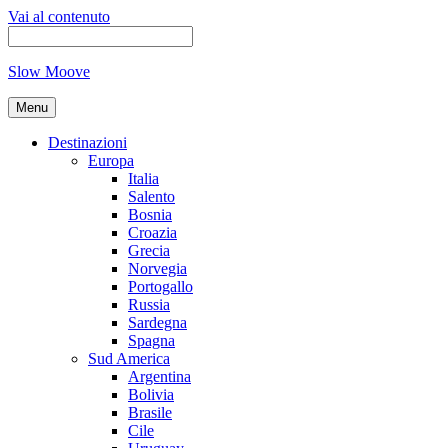
Vai al contenuto
Slow Moove
Menu
Destinazioni
Europa
Italia
Salento
Bosnia
Croazia
Grecia
Norvegia
Portogallo
Russia
Sardegna
Spagna
Sud America
Argentina
Bolivia
Brasile
Cile