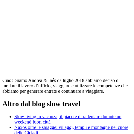
Ciao! Siamo Andrea & Inés da luglio 2018 abbiamo deciso di
mollare il lavoro d’ufficio, viaggiare e utilizzare le competenze che
abbiamo per generare entrate e continuare a viaggiare.
Altro dal blog slow travel
Slow living in vacanza, il piacere di rallentare durante un
weekend fuori città
Naxos oltre le spiagge: villaggi, templi e montagne nel cuore
delle Cicladi