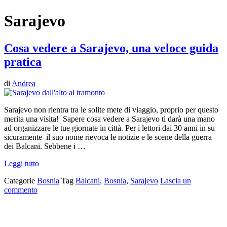
Sarajevo
Cosa vedere a Sarajevo, una veloce guida
pratica
di
Andrea
Sarajevo non rientra tra le solite mete di viaggio, proprio per questo
merita una visita! Sapere cosa vedere a Sarajevo ti darà una mano
ad organizzare le tue giornate in città. Per i lettori dai 30 anni in su
sicuramente il suo nome rievoca le notizie e le scene della guerra
dei Balcani. Sebbene i …
Leggi tutto
Categorie
Bosnia
Tag
Balcani
,
Bosnia
,
Sarajevo
Lascia un
commento