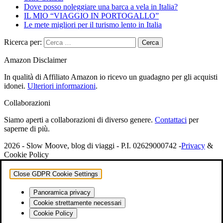
Dove posso noleggiare una barca a vela in Italia?
IL MIO “VIAGGIO IN PORTOGALLO”
Le mete migliori per il turismo lento in Italia
Ricerca per:
Amazon Disclaimer
In qualità di Affiliato Amazon io ricevo un guadagno per gli acquisti
idonei.
Ulteriori informazioni
.
Collaborazioni
Siamo aperti a collaborazioni di diverso genere.
Contattaci
per
saperne di più.
2026 - Slow Moove, blog di viaggi - P.I. 02629000742 -
Privacy
&
Cookie Policy
Close GDPR Cookie Settings
Panoramica privacy
Cookie strettamente necessari
Cookie Policy