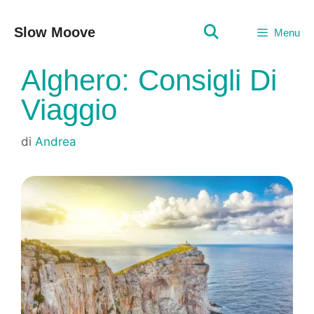
Vai
al
Slow Moove
Menu
contenuto
Alghero: Consigli Di
Viaggio
di
Andrea