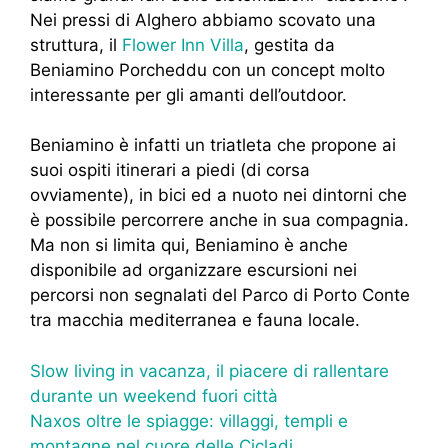
Nei pressi di Alghero abbiamo scovato una
struttura, il
Flower Inn Villa
, gestita da
Beniamino Porcheddu con un concept molto
interessante per gli amanti dell’outdoor.
Beniamino è infatti un triatleta che propone ai
suoi ospiti itinerari a piedi (di corsa
ovviamente), in bici ed a nuoto nei dintorni che
è possibile percorrere anche in sua compagnia.
Ma non si limita qui, Beniamino è anche
disponibile ad organizzare escursioni nei
percorsi non segnalati del Parco di Porto Conte
tra macchia mediterranea e fauna locale.
Slow living in vacanza, il piacere di rallentare
durante un weekend fuori città
Naxos oltre le spiagge: villaggi, templi e
montagne nel cuore delle Cicladi