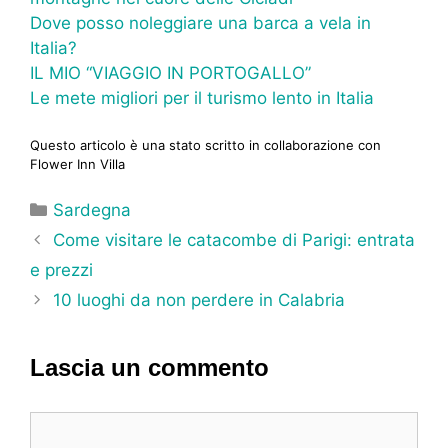
Dove posso noleggiare una barca a vela in
Italia?
IL MIO “VIAGGIO IN PORTOGALLO”
Le mete migliori per il turismo lento in Italia
Questo articolo è una stato scritto in collaborazione con
Flower Inn Villa
Categorie
Sardegna
Come visitare le catacombe di Parigi: entrata
e prezzi
10 luoghi da non perdere in Calabria
Lascia un commento
Commento