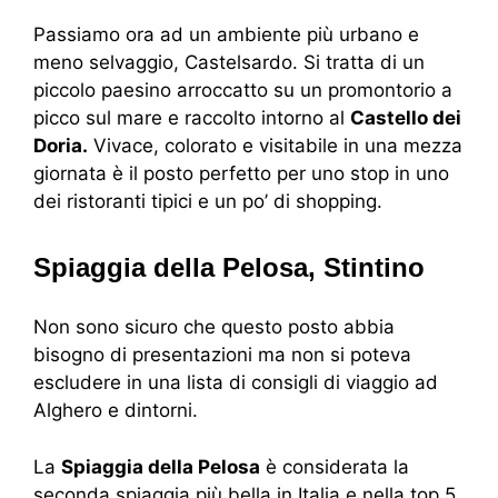
Passiamo ora ad un ambiente più urbano e
meno selvaggio, Castelsardo. Si tratta di un
piccolo paesino arroccatto su un promontorio a
picco sul mare e raccolto intorno al
Castello dei
Doria.
Vivace, colorato e visitabile in una mezza
giornata è il posto perfetto per uno stop in uno
dei ristoranti tipici e un po’ di shopping.
Spiaggia della Pelosa, Stintino
Non sono sicuro che questo posto abbia
bisogno di presentazioni ma non si poteva
escludere in una lista di consigli di viaggio ad
Alghero e dintorni.
La
Spiaggia della Pelosa
è considerata la
seconda spiaggia più bella in Italia e nella top 5