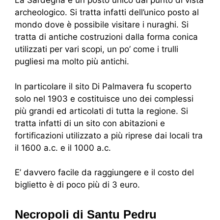
La Sardegna è un posto unico dal punto di vista
archeologico. Si tratta infatti dell’unico posto al
mondo dove è possibile visitare i nuraghi. Si
tratta di antiche costruzioni dalla forma conica
utilizzati per vari scopi, un po’ come i trulli
pugliesi ma molto più antichi.
In particolare il sito Di Palmavera fu scoperto
solo nel 1903 e costituisce uno dei complessi
più grandi ed articolati di tutta la regione. Si
tratta infatti di un sito con abitazioni e
fortificazioni utilizzato a più riprese dai locali tra
il 1600 a.c. e il 1000 a.c.
E’ davvero facile da raggiungere e il costo del
biglietto è di poco più di 3 euro.
Necropoli di Santu Pedru