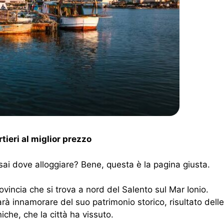
tieri al miglior prezzo
ai dove alloggiare? Bene, questa è la pagina giusta.
ovincia che si trova a nord del Salento sul Mar Ionio.
arà innamorare del suo patrimonio storico, risultato dell
che, che la città ha vissuto.