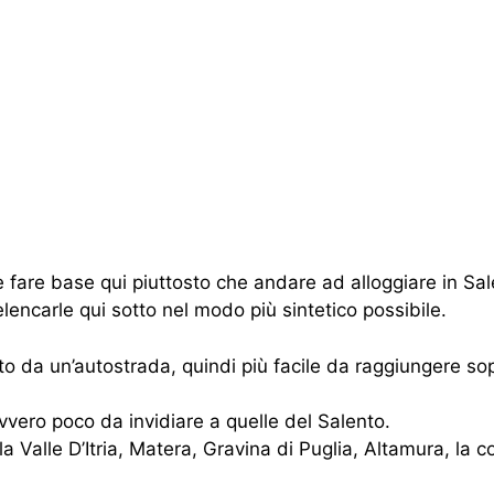
 fare base qui piuttosto che andare ad alloggiare in Sal
elencarle qui sotto nel modo più sintetico possibile.
ito da un’autostrada, quindi più facile da raggiungere so
vero poco da invidiare a quelle del Salento.
la Valle D’Itria, Matera, Gravina di Puglia, Altamura, la c