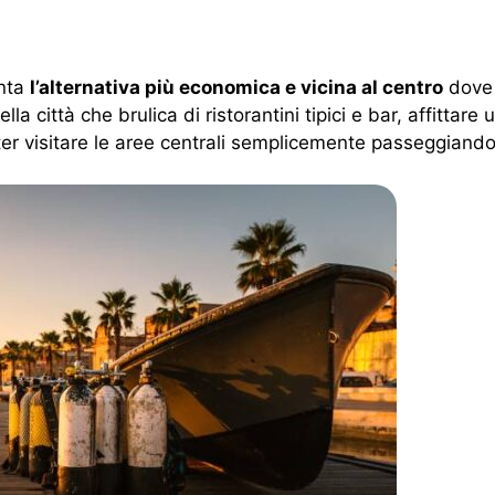
enta
l’alternativa più economica e vicina al centro
dove 
a città che brulica di ristorantini tipici e bar, affittare 
oter visitare le aree centrali semplicemente passeggiando