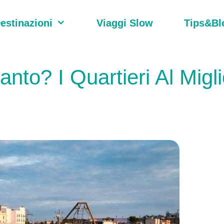
estinazioni
Viaggi Slow
Tips&Bl
nto? I Quartieri Al Migli