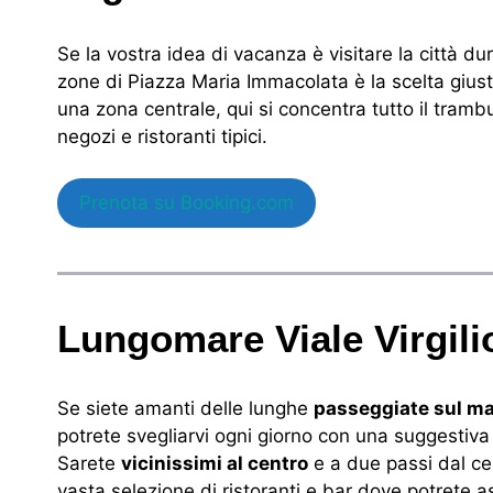
Se la vostra idea di vacanza è visitare la città dur
zone di Piazza Maria Immacolata è la scelta giust
una zona centrale, qui si concentra tutto il tramb
negozi e ristoranti tipici.
Prenota su Booking.com
Lungomare Viale Virgilio
Se siete amanti delle lunghe
passeggiate sul m
potrete svegliarvi ogni giorno con una suggestiva
Sarete
vicinissimi al centro
e a due passi dal ce
vasta selezione di ristoranti e bar dove potrete a