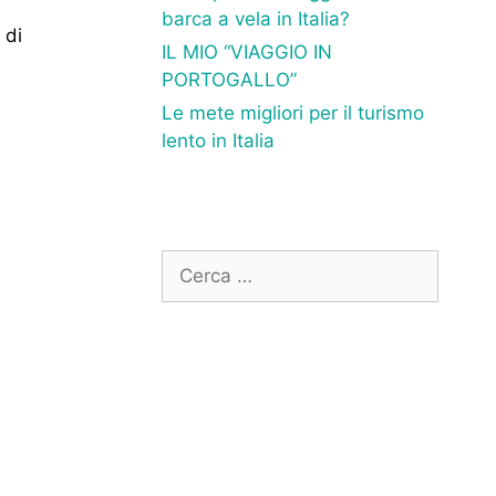
barca a vela in Italia?
 di
IL MIO “VIAGGIO IN
PORTOGALLO”
Le mete migliori per il turismo
lento in Italia
Ricerca
per: