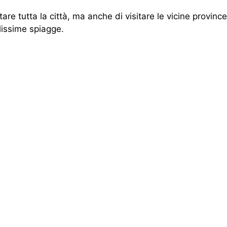
are tutta la città, ma anche di visitare le vicine province
llissime spiagge.