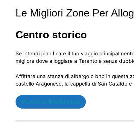
Le Migliori Zone Per Allo
Centro storico
Se intendi pianificare il tuo viaggio principalmente
migliore dove alloggiare a Taranto è senza dubbio 
Affittare una stanza di albergo o bnb in questa zon
castello Aragonese, la cappella di San Cataldo e
Prenota su Booking.com