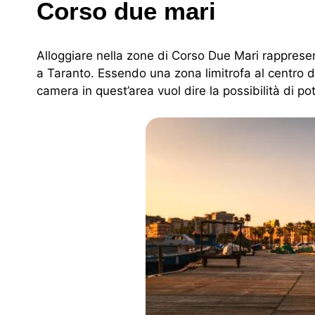
Corso due mari
Alloggiare nella zone di Corso Due Mari rappres
a Taranto. Essendo una zona limitrofa al centro dell
camera in quest’area vuol dire la possibilità di p