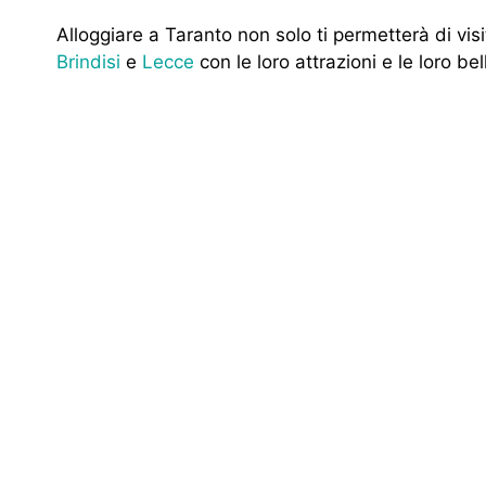
Alloggiare a Taranto non solo ti permetterà di visit
Brindisi
e
Lecce
con le loro attrazioni e le loro be