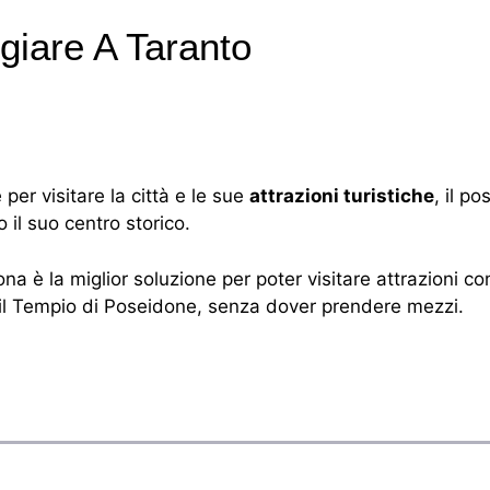
ggiare A Taranto
 per visitare la città e le sue
attrazioni turistiche
, il po
il suo centro storico.
a è la miglior soluzione per poter visitare attrazioni co
 il Tempio di Poseidone, senza dover prendere mezzi.