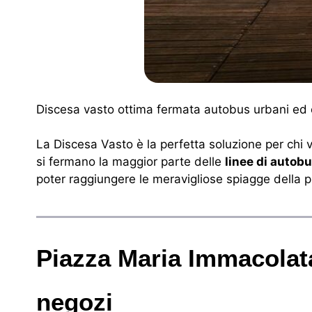
Discesa vasto ottima fermata autobus urbani ed e
La Discesa Vasto è la perfetta soluzione per chi 
si fermano la maggior parte delle
linee di autob
poter raggiungere le meravigliose spiagge della pr
Piazza Maria Immacolat
negozi