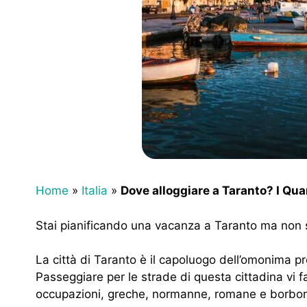
Home
»
Italia
»
Dove alloggiare a Taranto? I Quar
Stai pianificando una vacanza a Taranto ma non s
La città di Taranto è il capoluogo dell’omonima pr
Passeggiare per le strade di questa cittadina vi f
occupazioni, greche, normanne, romane e borboni