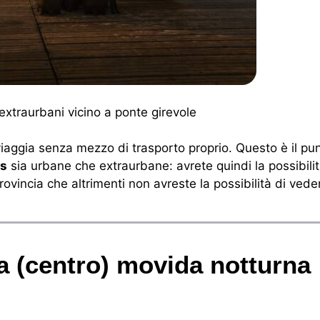
xtraurbani vicino a ponte girevole
viaggia senza mezzo di trasporto proprio. Questo è il pu
us
sia urbane che extraurbane: avrete quindi la possibilit
ovincia che altrimenti non avreste la possibilità di vede
a (centro) movida notturna