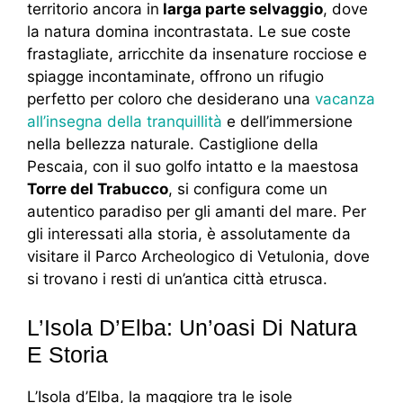
territorio ancora in
larga parte selvaggio
, dove
la natura domina incontrastata. Le sue coste
frastagliate, arricchite da insenature rocciose e
spiagge incontaminate, offrono un rifugio
perfetto per coloro che desiderano una
vacanza
all’insegna della tranquillità
e dell’immersione
nella bellezza naturale. Castiglione della
Pescaia, con il suo golfo intatto e la maestosa
Torre del Trabucco
, si configura come un
autentico paradiso per gli amanti del mare. Per
gli interessati alla storia, è assolutamente da
visitare il Parco Archeologico di Vetulonia, dove
si trovano i resti di un’antica città etrusca.
L’Isola D’Elba: Un’oasi Di Natura
E Storia
L’Isola d’Elba, la maggiore tra le isole