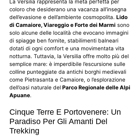
La Versilia rappresenta la meta perfetta per
coloro che desiderano una vacanza all’insegna
dell’evasione e dell’ambiente cosmopolita.
Lido
di Camaiore, Viareggio e Forte dei Marmi
sono
solo alcune delle località che evocano immagini
di spiagge ben fornite, stabilimenti balneari
dotati di ogni comfort e una movimentata vita
notturna. Tuttavia, la Versilia offre molto più del
semplice mare: è imperdibile l’escursione sulle
colline punteggiate da antichi borghi medievali
come Pietrasanta e Camaiore, o l’esplorazione
dell’oasi naturale del
Parco Regionale delle Alpi
Apuane
.
Cinque Terre E Portovenere: Un
Paradiso Per Gli Amanti Del
Trekking