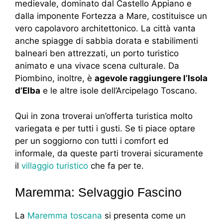
medievale, dominato dal Castello Appiano e
dalla imponente Fortezza a Mare, costituisce un
vero capolavoro architettonico. La città vanta
anche spiagge di sabbia dorata e stabilimenti
balneari ben attrezzati, un porto turistico
animato e una vivace scena culturale. Da
Piombino, inoltre, è
agevole raggiungere l’Isola
d’Elba
e le altre isole dell’Arcipelago Toscano.
Qui in zona troverai un’offerta turistica molto
variegata e per tutti i gusti. Se ti piace optare
per un soggiorno con tutti i comfort ed
informale, da queste parti troverai sicuramente
il
villaggio turistico
che fa per te.
Maremma: Selvaggio Fascino
La
Maremma toscana
si presenta come un