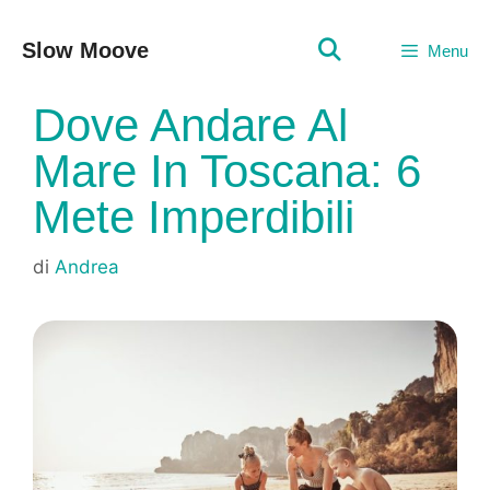
Vai
al
Slow Moove
Menu
contenuto
Dove Andare Al
Mare In Toscana: 6
Mete Imperdibili
di
Andrea