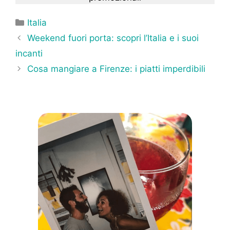
Categorie
Italia
Weekend fuori porta: scopri l’Italia e i suoi
incanti
Cosa mangiare a Firenze: i piatti imperdibili