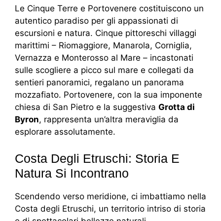
Le Cinque Terre e Portovenere costituiscono un
autentico paradiso per gli appassionati di
escursioni e natura. Cinque pittoreschi villaggi
marittimi – Riomaggiore, Manarola, Corniglia,
Vernazza e Monterosso al Mare – incastonati
sulle scogliere a picco sul mare e collegati da
sentieri panoramici, regalano un panorama
mozzafiato. Portovenere, con la sua imponente
chiesa di San Pietro e la suggestiva
Grotta di
Byron
, rappresenta un’altra meraviglia da
esplorare assolutamente.
Costa Degli Etruschi: Storia E
Natura Si Incontrano
Scendendo verso meridione, ci imbattiamo nella
Costa degli Etruschi, un territorio intriso di storia
e di spettacolari bellezze naturali.