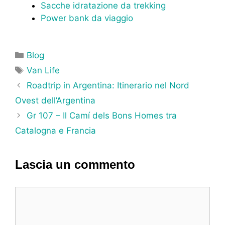
Sacche idratazione da trekking
Power bank da viaggio
Categorie
Blog
Tag
Van Life
Roadtrip in Argentina: Itinerario nel Nord
Ovest dell’Argentina
Gr 107 – Il Camí dels Bons Homes tra
Catalogna e Francia
Lascia un commento
Commento