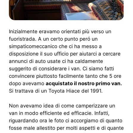
Inizialmente eravamo orientati più verso un
fuoristrada. A un certo punto peró un
simpaticomeccanico che ci ha messo a
disposizione il suo ufficio per aiutarci a cercare
annunci di auto usate ci ha caldamente
suggerito di considerare i van. Ci siamo fatti
convincere piuttosto facilmente tanto che 5 ore
dopo avevamo
acquistato il nostro primo van.
Si trattava di un Toyota Hiace del 1991.
Non avevamo idea di come camperizzare un
van in modo efficiente ed efficacie. Infatti,
riguardando ora le foto ci accorgiamo di quanto
fosse male allestito per molti aspetti e di quante