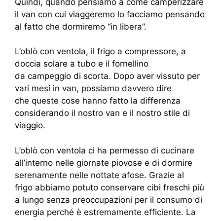
Quindi, quando pensiamo a come camperizzare
il van con cui viaggeremo lo facciamo pensando
al fatto che dormiremo “in libera”.
L’oblò con ventola, il frigo a compressore, a
doccia solare a tubo e il fornellino
da campeggio di scorta. Dopo aver vissuto per
vari mesi in van, possiamo davvero dire
che queste cose hanno fatto la differenza
considerando il nostro van e il nostro stile di
viaggio.
L’oblò con ventola ci ha permesso di cucinare
all’interno nelle giornate piovose e di dormire
serenamente nelle nottate afose. Grazie al
frigo abbiamo potuto conservare cibi freschi più
a lungo senza preoccupazioni per il consumo di
energia perché è estremamente efficiente. La