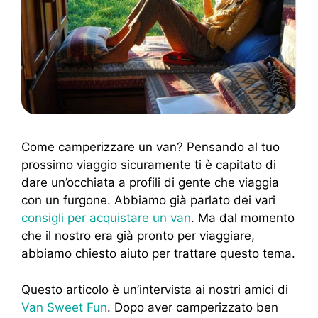
Come camperizzare un van? Pensando al tuo
prossimo viaggio sicuramente ti è capitato di
dare un’occhiata a profili di gente che viaggia
con un furgone. Abbiamo già parlato dei vari
consigli per acquistare un van
. Ma dal momento
che il nostro era già pronto per viaggiare,
abbiamo chiesto aiuto per trattare questo tema.
Questo articolo è un’intervista ai nostri amici di
Van Sweet Fun
. Dopo aver camperizzato ben