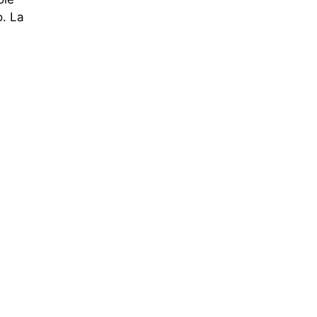
o. La