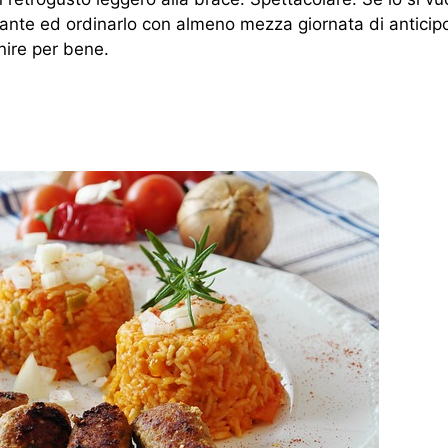
rante ed ordinarlo con almeno mezza giornata di anticip
enire per bene.