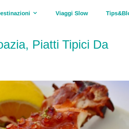
estinazioni
Viaggi Slow
Tips&Bl
zia, Piatti Tipici Da