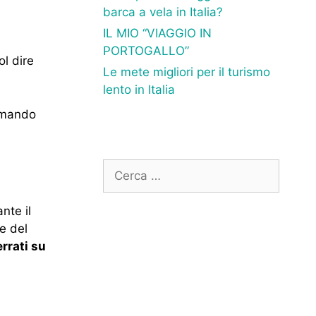
barca a vela in Italia?
IL MIO “VIAGGIO IN
PORTOGALLO”
ol dire
Le mete migliori per il turismo
lento in Italia
ammando
Ricerca
per:
ante il
e del
rrati su