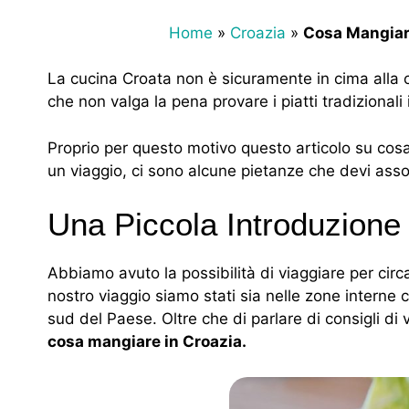
Home
»
Croazia
»
Cosa Mangiare 
La cucina Croata non è sicuramente in cima alla cl
che non valga la pena provare i piatti tradizionali 
Proprio per questo motivo questo articolo su cos
un viaggio, ci sono alcune pietanze che devi as
Una Piccola Introduzione 
Abbiamo avuto la possibilità di viaggiare per ci
nostro viaggio siamo stati sia nelle zone interne 
sud del Paese. Oltre che di parlare di consigli di
cosa mangiare in Croazia.