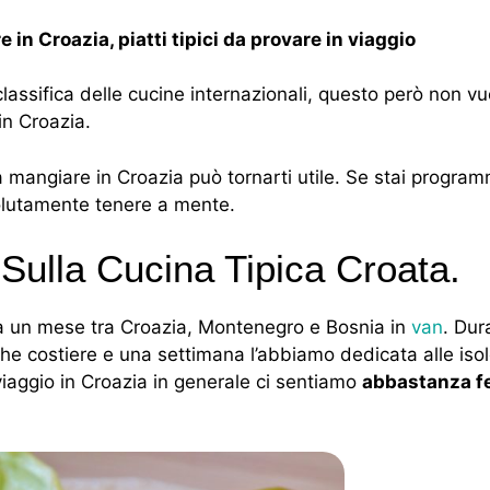
in Croazia, piatti tipici da provare in viaggio
assifica delle cucine internazionali, questo però non vu
in Croazia.
a mangiare in Croazia può tornarti utile. Se stai progr
solutamente tenere a mente.
Sulla Cucina Tipica Croata.
rca un mese tra Croazia, Montenegro e Bosnia in
van
. Dur
che costiere e una settimana l’abbiamo dedicata alle isol
 viaggio in Croazia in generale ci sentiamo
abbastanza fe