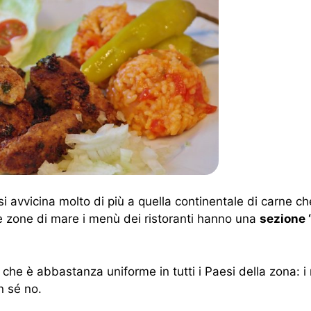
si avvicina molto di più a quella continentale di carne ch
lle zone di mare i menù dei ristoranti hanno una
sezione 
è che è abbastanza uniforme in tutti i Paesi della zona: i
n sé no.