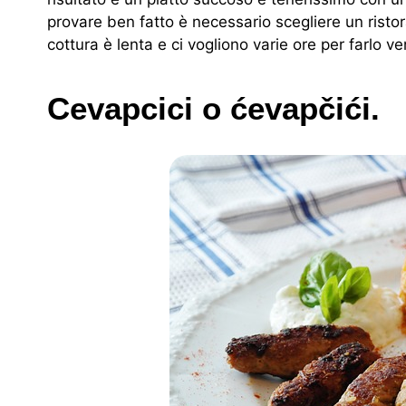
provare ben fatto è necessario scegliere un risto
cottura è lenta e ci vogliono varie ore per farlo v
Cevapcici o ćevapčići.