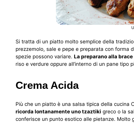
U
Si tratta di un piatto molto semplice della tradizi
prezzemolo, sale e pepe e preparata con forma di 
spezie possono variare.
La preparano alla brace 
riso e verdure oppure all’interno di un pane tipo p
Crema Acida
Più che un piatto è una salsa tipica della cucina 
ricorda lontanamente uno tzaztiki
greco o la sal
conferisce un punto esotico alle pietanze. Molto 