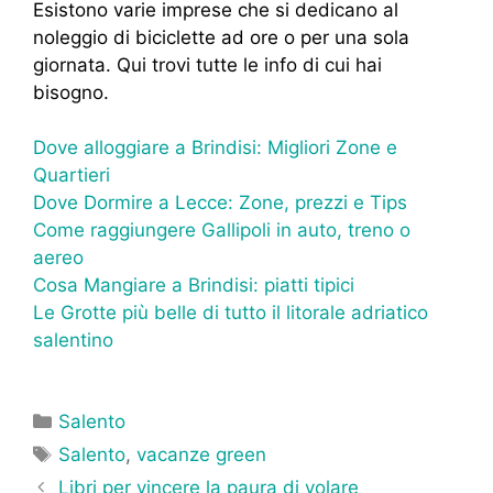
Esistono varie imprese che si dedicano al
noleggio di biciclette ad ore o per una sola
giornata. Qui trovi tutte le info di cui hai
bisogno.
Dove alloggiare a Brindisi: Migliori Zone e
Quartieri
Dove Dormire a Lecce: Zone, prezzi e Tips
Come raggiungere Gallipoli in auto, treno o
aereo
Cosa Mangiare a Brindisi: piatti tipici
Le Grotte più belle di tutto il litorale adriatico
salentino
Categorie
Salento
Tag
Salento
,
vacanze green
Libri per vincere la paura di volare