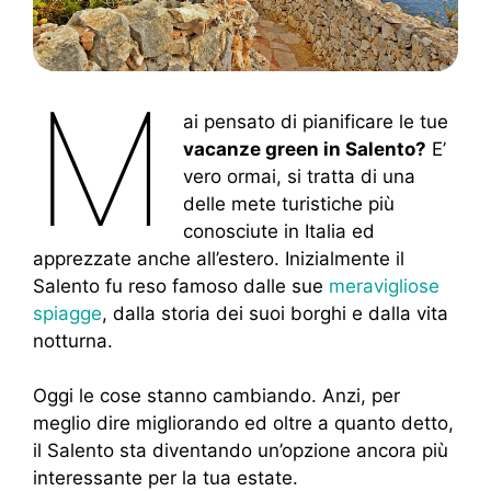
M
ai pensato di pianificare le tue
vacanze green in Salento?
E’
vero ormai, si tratta di una
delle mete turistiche più
conosciute in Italia ed
apprezzate anche all’estero. Inizialmente il
Salento fu reso famoso dalle sue
meravigliose
spiagge
, dalla storia dei suoi borghi e dalla vita
notturna.
Oggi le cose stanno cambiando. Anzi, per
meglio dire migliorando ed oltre a quanto detto,
il Salento sta diventando un’opzione ancora più
interessante per la tua estate.