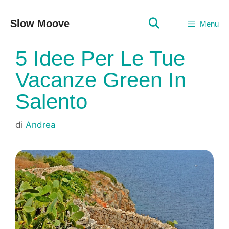
Vai
al
Slow Moove
Menu
contenuto
5 Idee Per Le Tue
Vacanze Green In
Salento
di
Andrea