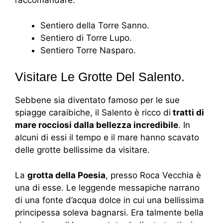
raccomandare.
Sentiero della Torre Sanno.
Sentiero di Torre Lupo.
Sentiero Torre Nasparo.
Visitare Le Grotte Del Salento.
Sebbene sia diventato famoso per le sue
spiagge caraibiche, il Salento è ricco di
tratti di
mare rocciosi dalla bellezza incredibile
. In
alcuni di essi il tempo e il mare hanno scavato
delle grotte bellissime da visitare.
La
grotta della Poesia
, presso Roca Vecchia è
una di esse. Le leggende messapiche narrano
di una fonte d’acqua dolce in cui una bellissima
principessa soleva bagnarsi. Era talmente bella