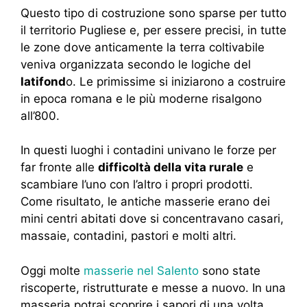
Questo tipo di costruzione sono sparse per tutto
il territorio Pugliese e, per essere precisi, in tutte
le zone dove anticamente la terra coltivabile
veniva organizzata secondo le logiche del
latifond
o. Le primissime si iniziarono a costruire
in epoca romana e le più moderne risalgono
all’800.
In questi luoghi i contadini univano le forze per
far fronte alle
difficoltà della vita rurale
e
scambiare l’uno con l’altro i propri prodotti.
Come risultato, le antiche masserie erano dei
mini centri abitati dove si concentravano casari,
massaie, contadini, pastori e molti altri.
Oggi molte
masserie nel Salento
sono state
riscoperte, ristrutturate e messe a nuovo. In una
masseria potrai scoprire i sapori di una volta