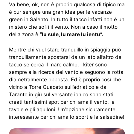
Va bene, ok, non è proprio qualcosa di tipico ma
è pur sempre una gran idea per le vacanze
green in Salento. In tutto il tacco infatti non è un
mistero che soffi il vento. Non a caso il motto
della zona è
“lu sule, lu mare lu ientu”.
Mentre chi vuol stare tranquillo in spiaggia può
tranquillamente spostarsi da un lato all’altro del
tacco se cerca il mare calmo, i kiter sono
sempre alla ricerca del vento e seguono la rotta
diametralmente opposta. Ed è proprio così che
vicino a Torre Guaceto sull’adriatico e da
Taranto in giù sul versante ionico sono stati
creati tantissimi spot per chi ama il vento, le
tavole e gli aquiloni. Un’opzione sicuramente
interessante per chi ama lo sport e la salsedine!